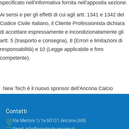
specificato nell’informativa fornita nell’apposita sezione.
Ai sensi e per gli effetti di cui agli artt. 1341 e 1342 del
Codice Civile Italiano, il Cliente Professionista dichiara
di accettare espressamente e incondizionatamente gli
artt. 5 (trasporto e consegna), 8 (Errori e limitazioni di
responsabilità) e 10 (Legge applicabile e foro
competente)
.
New Tech è il nuovo sponsor dell'Ancona Calcio
Contatti
Via Merloni 1/1a 60131 Ancona (AN)
Email: info@newtech-ancona.it