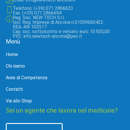
Telefono: (+39) 071 2866623
Fax: (+39) 071 2866694
Rag. Soc. NEW TECH S.r.l.
Iscr. Reg. Imprese di Ancona n.01009660422
REA: AN-103517
Cap. soc. sottoscritto e versato euro 10.920,00
PEC: info.newtech-ancona@pec.it
Menù
Home
Chi siamo
Aree di Competenza
Contatti
Vai allo Shop
Sei un agente che lavora nel medicale?